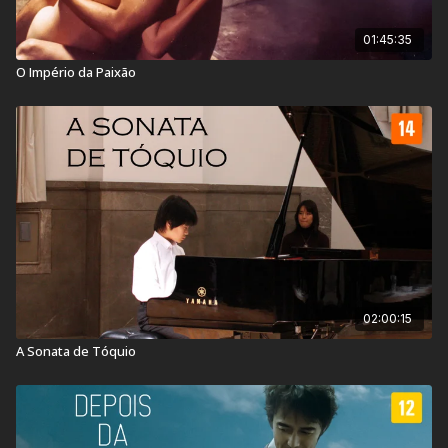
01:45:35
O Império da Paixão
02:00:15
A Sonata de Tóquio