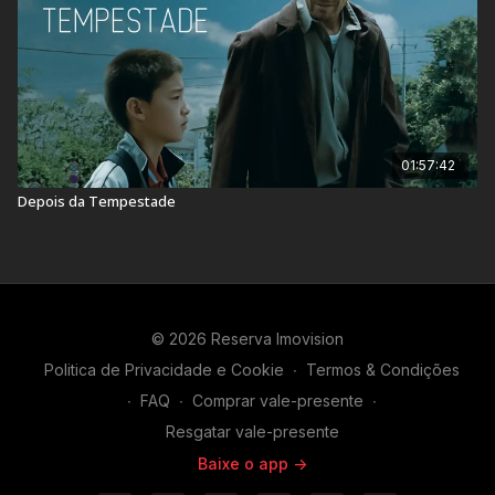
01:57:42
Depois da Tempestade
© 2026 Reserva Imovision
Politica de Privacidade e Cookie
∙
Termos & Condições
∙
FAQ
∙
Comprar vale-presente
∙
Resgatar vale-presente
Baixe o app ->