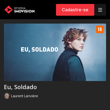
Cadastre-se
Eu, Soldado
Laurent Larivière