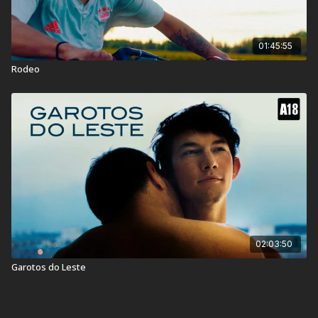
01:45:55
Rodeo
02:03:50
Garotos do Leste