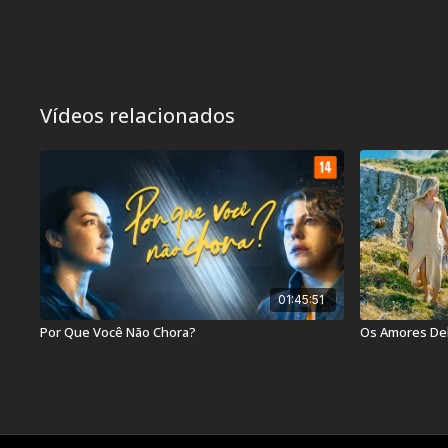
Vídeos relacionados
01:45:51
Por Que Você Não Chora?
Os Amores De