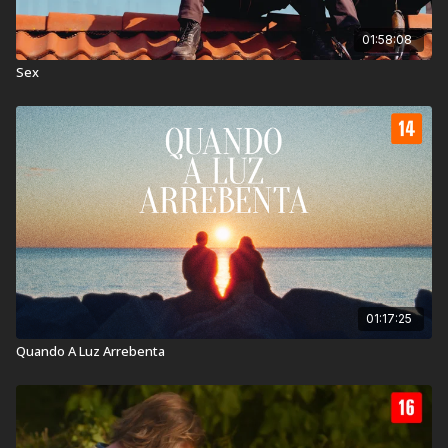
01:58:08
Sex
01:17:25
Quando A Luz Arrebenta