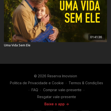
01:41:36
Uma Vida Sem Ele
© 2026 Reserva Imovision
Politica de Privacidade e Cookie
∙
Termos & Condições
∙
FAQ
∙
Comprar vale-presente
∙
Resgatar vale-presente
Baixe o app ->