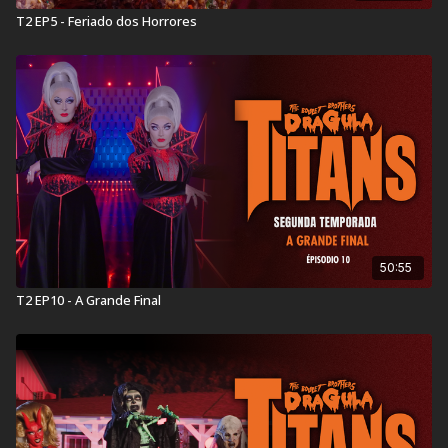
T2 EP5 - Feriado dos Horrores
50:55
T2 EP10 - A Grande Final