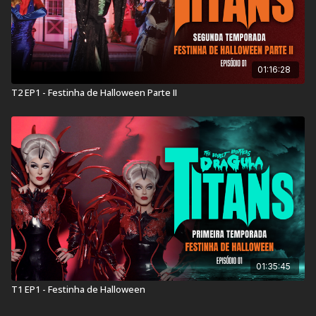
01:16:28
T2 EP1 - Festinha de Halloween Parte II
01:35:45
T1 EP1 - Festinha de Halloween