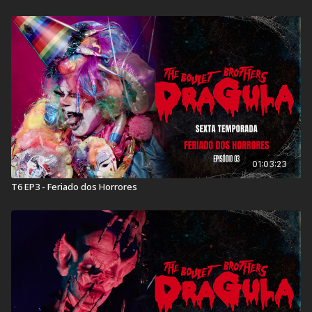
01:03:23
T6 EP3 - Feriado dos Horrores