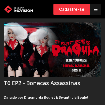
Cadastre-se
T6 EP2 - Bonecas Assassinas
Dirigido por Dracmorda Boulet & Swanthula Boulet