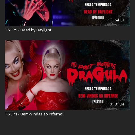
54:31
T6 EP9 - Dead by Daylight
01:31:34
T6 EP1 - Bem-Vindas ao Inferno!