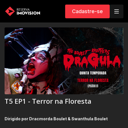
Cadastre-se
T5 EP1 - Terror na Floresta
Dirigido por Dracmorda Boulet & Swanthula Boulet