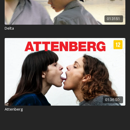
01:31:51
Delta
01:36:50
Attenberg