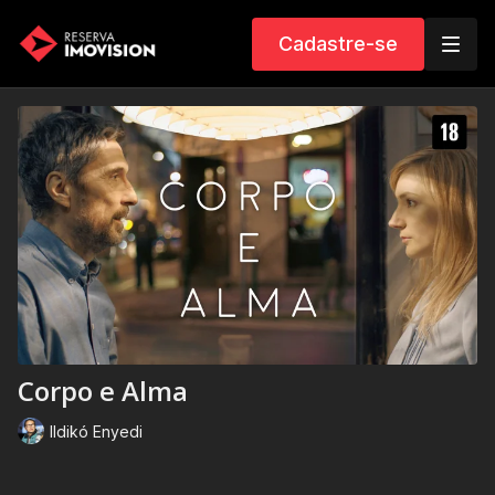
Cadastre-se
Corpo e Alma
Ildikó Enyedi