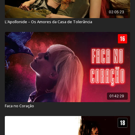
02:05:23
L'Apollonide – Os Amores da Casa de Tolerância
01:42:29
Faca no Coração