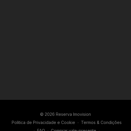
© 2026 Reserva Imovision
Politica de Privacidade e Cookie
∙
Termos & Condições
∙
FAQ
∙
Comprar vale-presente
∙