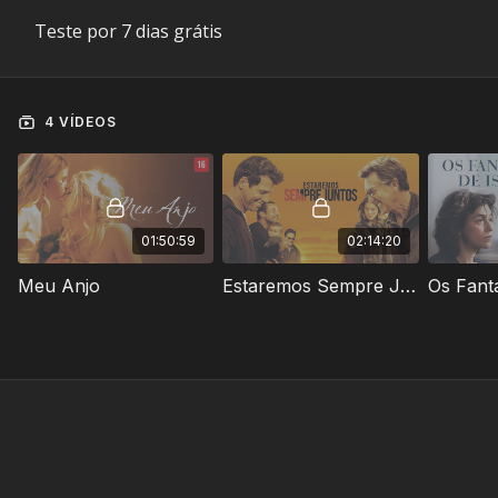
Teste por 7 dias grátis
4 VÍDEOS
01:50:59
02:14:20
Meu Anjo
Estaremos Sempre Juntos