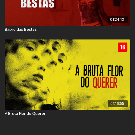
01:24:10
Baixio das Bestas
01:16:55
A Bruta Flor do Querer