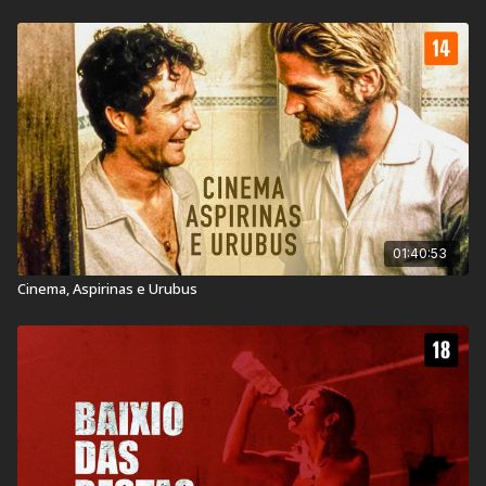
01:40:53
Cinema, Aspirinas e Urubus