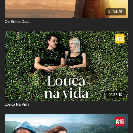
01:34:25
Os Belos Dias
01:27:10
Louca Na Vida