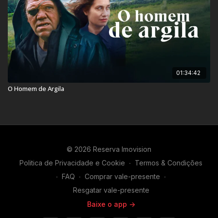
01:34:42
O Homem de Argila
© 2026 Reserva Imovision
Politica de Privacidade e Cookie
∙
Termos & Condições
∙
FAQ
∙
Comprar vale-presente
∙
Resgatar vale-presente
Baixe o app ->