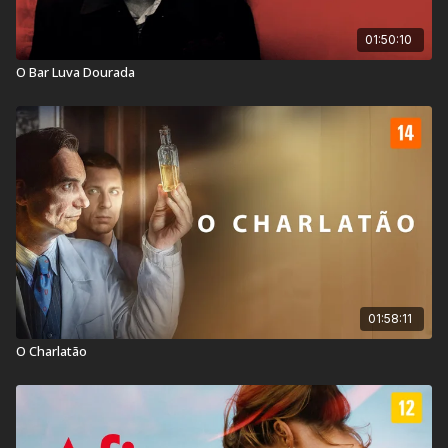
01:50:10
O Bar Luva Dourada
01:58:11
O Charlatão