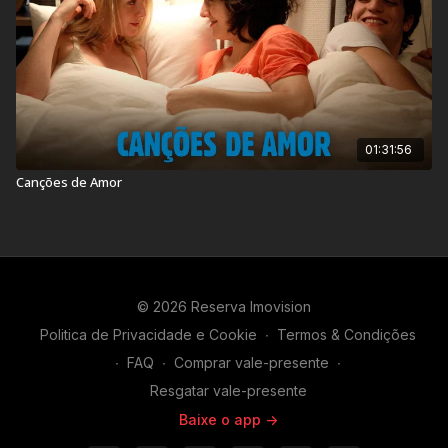
01:31:56
Canções de Amor
© 2026 Reserva Imovision
Politica de Privacidade e Cookie
∙
Termos & Condições
∙
FAQ
∙
Comprar vale-presente
∙
Resgatar vale-presente
Baixe o app ->