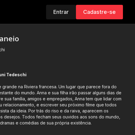
Entrar
Cadastre-se
raneio
chi
runi Tedeschi
 grande na Riviera francesa. Um lugar que parece fora do
stante do mundo. Anna e sua filha irão passar alguns dias de
u relacionamento, e escrever seu próximo filme que todos
sista da ideia. Por trás do riso e da raiva, aparecem os
s desejos. Todos fecham seus ouvidos aos sons do mundo,
 dramas e comédias de sua própria existência.