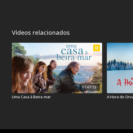
Vídeos relacionados
01:47:13
Uma Casa à Beira-mar
A Hora do Orv