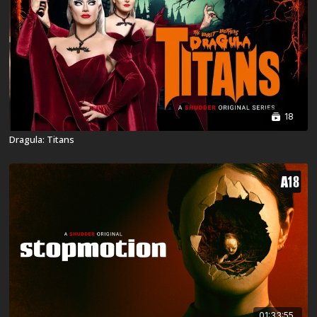
18
Dragula: Titans
01:33:55