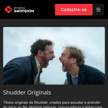
Cadastre-se
Shudder Originals
Títulos originais da Shudder, criados para assustar e prender
do início ao fim. Histórias intensas, provocadoras e feitas para