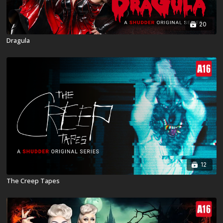
20
Dragula
12
The Creep Tapes