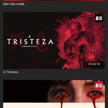
Não Fale o Mal
01:40:19
A Tristeza