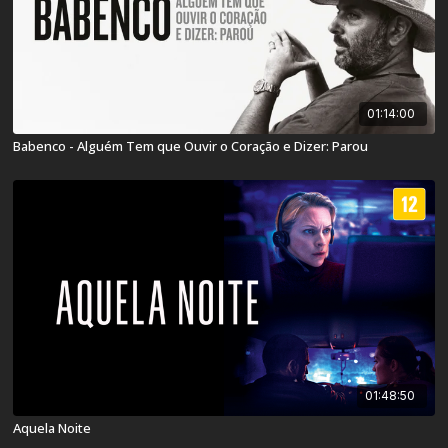
01:14:00
Babenco - Alguém Tem que Ouvir o Coração e Dizer: Parou
01:48:50
Aquela Noite