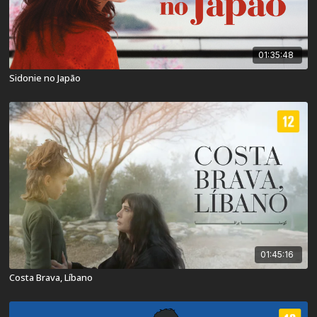
01:35:48
Sidonie no Japão
01:45:16
Costa Brava, Líbano