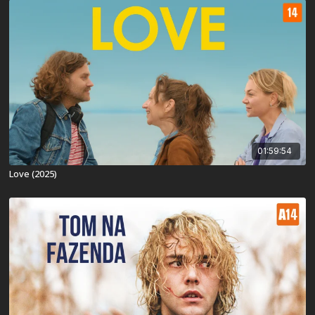
01:59:54
Love (2025)