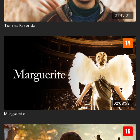
01:43:01
Tom na Fazenda
02:08:53
Marguerite