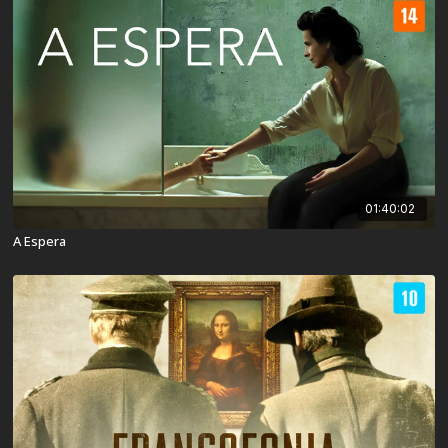
01:40:02
A Espera