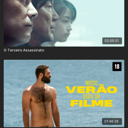
02:05:01
O Terceiro Assassinato
01:46:26