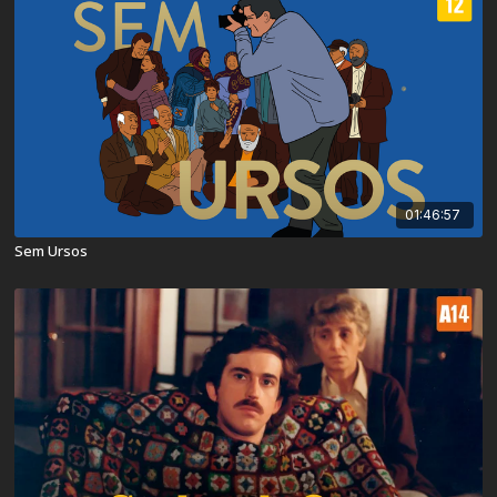
01:46:57
Sem Ursos