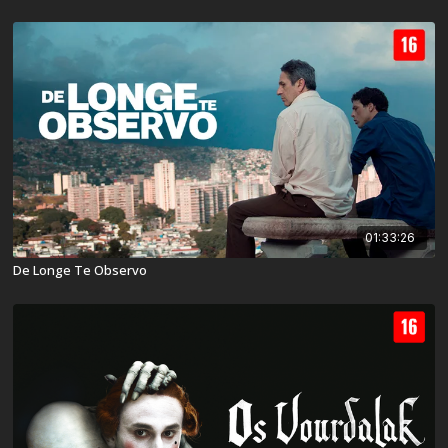
01:33:26
De Longe Te Observo