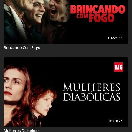
01:58:22
Brincando Com Fogo
01:51:57
Mulheres Diabólicas