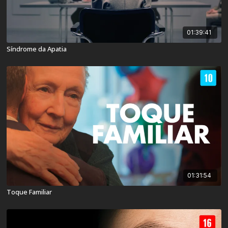
01:39:41
Síndrome da Apatia
01:31:54
Toque Familiar