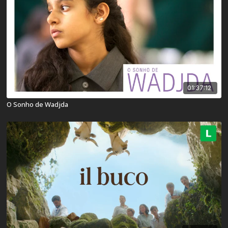
01:37:12
O Sonho de Wadjda