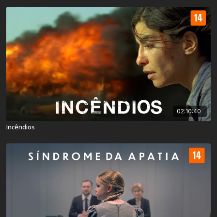
02:10:40
Incêndios