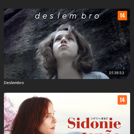
01:36:53
Deslembro