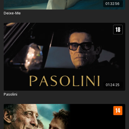
01:32:56
Deixe-Me
01:24:25
Pasolini