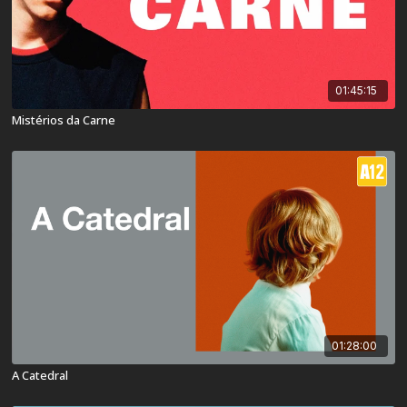
01:45:15
Mistérios da Carne
01:28:00
A Catedral