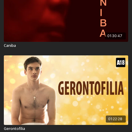
01:30:47
Caniba
01:22:28
Gerontofilia