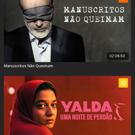
02:06:50
Manuscritos Não Queimam