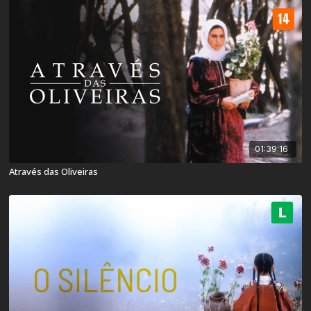
01:39:16
Através das Oliveiras