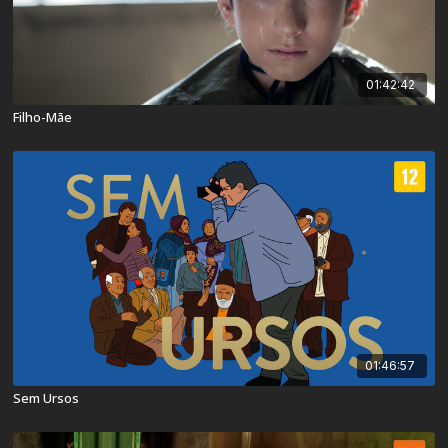
01:42:42
Filho-Mãe
01:46:57
Sem Ursos