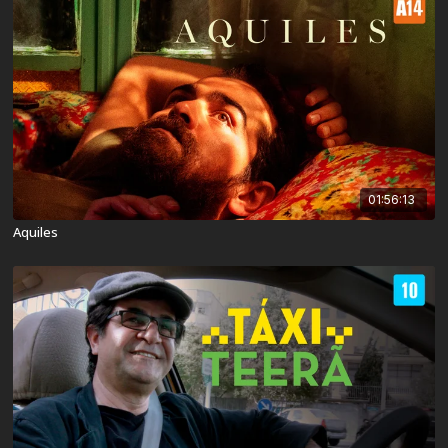
01:56:13
Aquiles