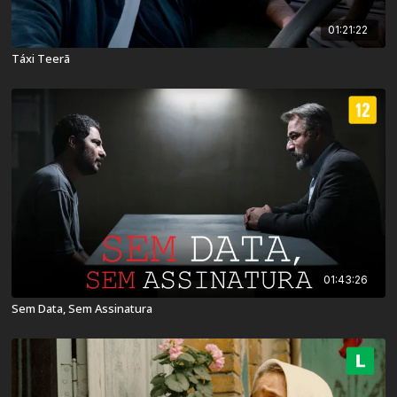
01:21:22
Táxi Teerã
01:43:26
Sem Data, Sem Assinatura