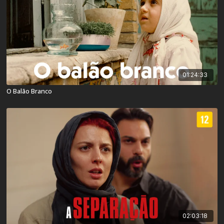
01:24:33
O Balão Branco
02:03:18