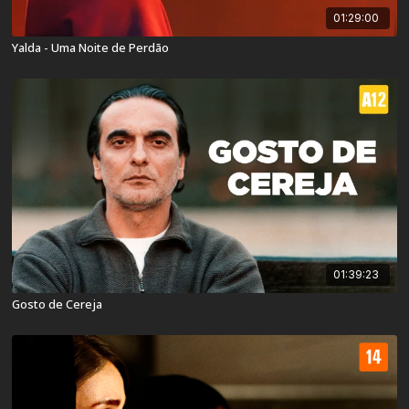
01:29:00
Yalda - Uma Noite de Perdão
01:39:23
Gosto de Cereja