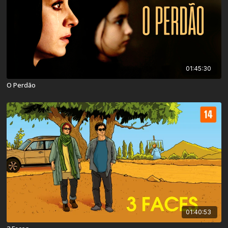
01:45:30
O Perdão
01:40:53