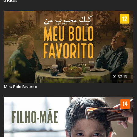
3 Faces
01:37:15
Meu Bolo Favorito