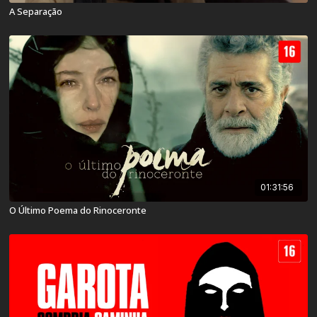
A Separação
01:31:56
O Último Poema do Rinoceronte