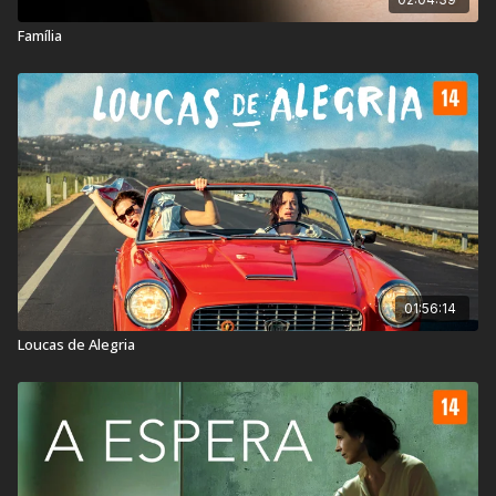
Família
01:56:14
Loucas de Alegria