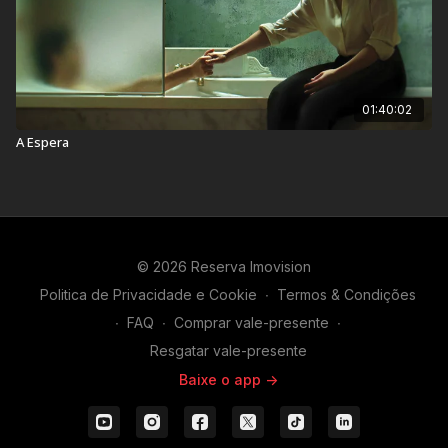
01:40:02
A Espera
© 2026 Reserva Imovision
Politica de Privacidade e Cookie
∙
Termos & Condições
∙
FAQ
∙
Comprar vale-presente
∙
Resgatar vale-presente
Baixe o app ->