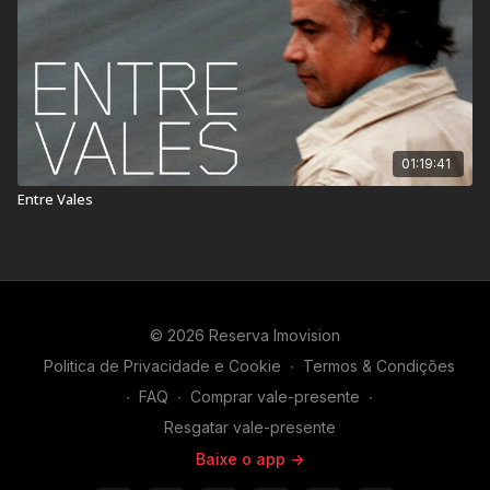
01:19:41
Entre Vales
© 2026 Reserva Imovision
Politica de Privacidade e Cookie
∙
Termos & Condições
∙
FAQ
∙
Comprar vale-presente
∙
Resgatar vale-presente
Baixe o app ->