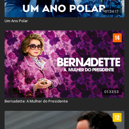
01:34:17
Um Ano Polar
01:33:53
Bernadette: A Mulher do Presidente