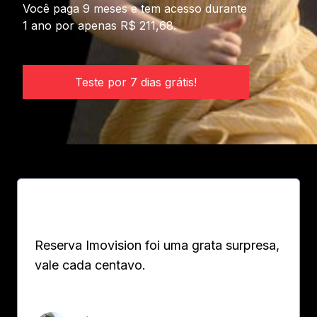
Você paga 9 meses e tem acesso durante
1 ano por apenas R$ 211,68.
Teste por 7 dias grátis!
Reserva Imovision foi uma grata surpresa,
vale cada centavo.